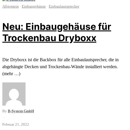
Allgemein
·
Einbaugehäuse
·
Einbaulautsprecher
Neu: Einbaugehäuse für
Trockenbau Dryboxx
Die Dryboxx ist die Backbox für alle Einbaulautsprecher, die in
abgehängte Decken und Trockenbau-Wände installiert werden.
(mehr …)
By
B-System GmbH
·
Februar 21, 2022