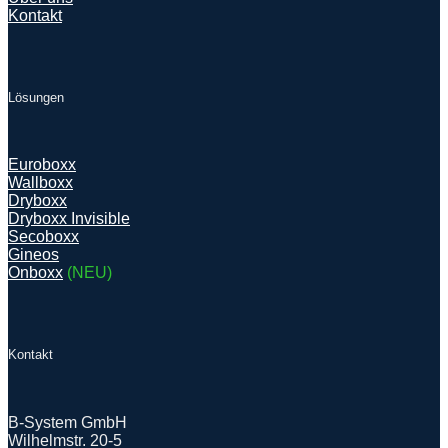
Kontakt
Lösungen
Euroboxx
Wallboxx
Dryboxx
Dryboxx Invisible
Secoboxx
Gineos
Onboxx
(NEU)
Kontakt
B-System GmbH
Wilhelmstr. 20-5