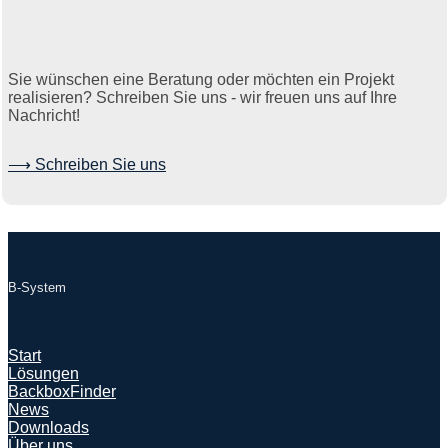
Sie wünschen eine Beratung oder möchten ein Projekt
realisieren? Schreiben Sie uns - wir freuen uns auf Ihre
Nachricht!
⟶ Schreiben Sie uns
B-System
Start
Lösungen
BackboxFinder
News
Downloads
Über uns