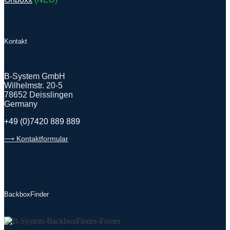
Kontakt
B-System GmbH
Wilhelmstr. 20-5
78652 Deisslingen
Germany
+49 (0)7420 889 889
⟶ Kontaktformular
BackboxFinder