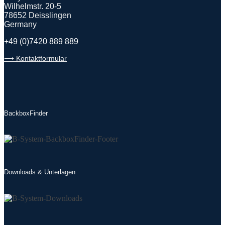
Wilhelmstr. 20-5
78652 Deisslingen
Germany
+49 (0)7420 889 889
⟶ Kontaktformular
BackboxFinder
Downloads & Unterlagen