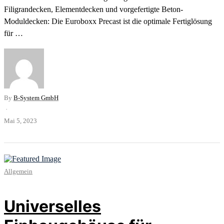
Filigrandecken, Elementdecken und vorgefertigte Beton-
Moduldecken: Die Euroboxx Precast ist die optimale Fertiglösung
für …
By
B-System GmbH
·
Mai 5, 2023
Allgemein
Universelles