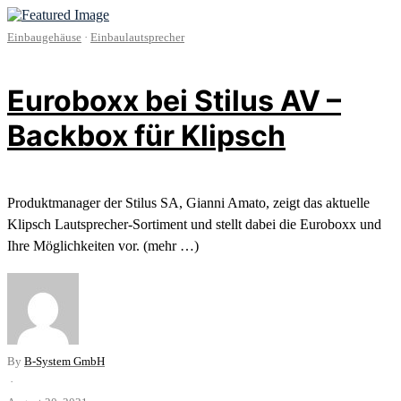
Einbaugehäuse
·
Einbaulautsprecher
Euroboxx bei Stilus AV –
Backbox für Klipsch
Produktmanager der Stilus SA, Gianni Amato, zeigt das aktuelle
Klipsch Lautsprecher-Sortiment und stellt dabei die Euroboxx und
Ihre Möglichkeiten vor. (mehr …)
By
B-System GmbH
·