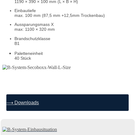
1190 × 390 × 100 mm (L × B × H)
Einbautiefe
max. 100 mm (87,5 mm +12,5mm Trockenbau)
Aussparungsmass
X
max: 1100 × 320 mm
Brandschutzklasse
B1
Paletteneinheit
40 Stück
⟶ Downloads