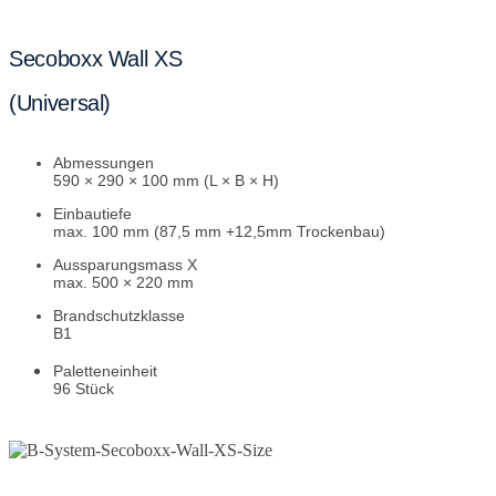
Secoboxx Wall XS
(Universal)
Abmessungen
590 × 290 × 100 mm (L × B × H)
Einbautiefe
max. 100 mm (87,5 mm +12,5mm Trockenbau)
Aussparungsmass
X
max. 500 × 220 mm
Brandschutzklasse
B1
Paletteneinheit
96 Stück