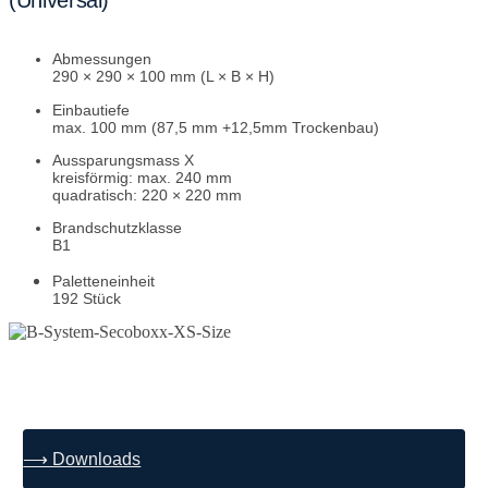
(Universal)
Abmessungen
290 × 290 × 100 mm (L × B × H)
Einbautiefe
max. 100 mm (87,5 mm +12,5mm Trockenbau)
Aussparungsmass
X
kreisförmig: max. 240 mm
quadratisch: 220 × 220 mm
Brandschutzklasse
B1
Paletteneinheit
192 Stück
⟶ Downloads