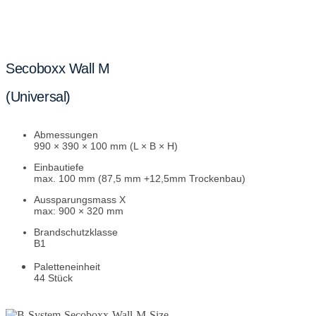
Secoboxx Wall M
(Universal)
Abmessungen
990 × 390 × 100 mm (L × B × H)
Einbautiefe
max. 100 mm (87,5 mm +12,5mm Trockenbau)
Aussparungsmass
X
max: 900 × 320 mm
Brandschutzklasse
B1
Paletteneinheit
44 Stück