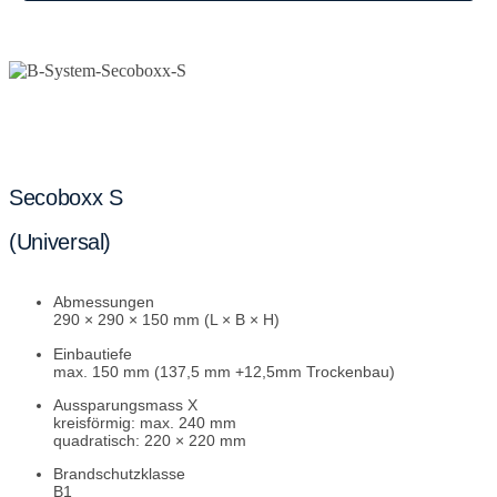
Secoboxx S
(Universal)
Abmessungen
290 × 290 × 150 mm (L × B × H)
Einbautiefe
max. 150 mm (137,5 mm +12,5mm Trockenbau)
Aussparungsmass
X
kreisförmig: max. 240 mm
quadratisch: 220 × 220 mm
Brandschutzklasse
B1