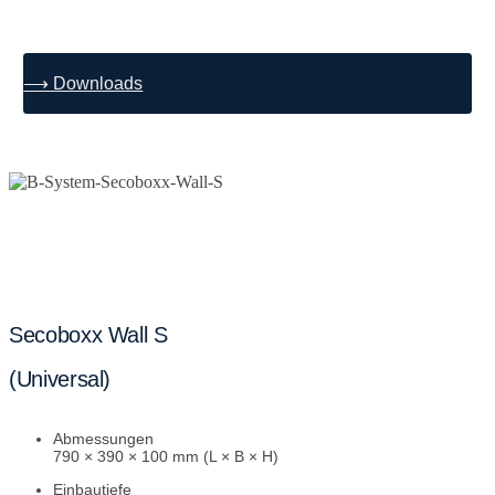
⟶ Downloads
Secoboxx Wall S
(Universal)
Abmessungen
790 × 390 × 100 mm (L × B × H)
Einbautiefe