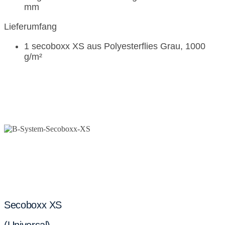
mm
Lieferumfang
1 secoboxx XS aus Polyesterflies Grau, 1000
g/m²
Secoboxx XS