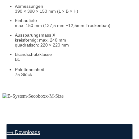
Abmessungen
390 × 390 × 150 mm (L × B × H)
Einbautiefe
max. 150 mm (137,5 mm +12,5mm Trockenbau)
Aussparungsmass
X
kreisförmig: max. 240 mm
quadratisch: 220 × 220 mm
Brandschutzklasse
B1
Paletteneinheit
75 Stück
⟶ Downloads