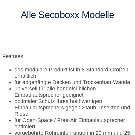
Alle Secoboxx Modelle
Features
das modulare Produkt ist in 8 Standard-Größen
erhältlich
für abgehängte Decken und Trockenbau-Wände
universell für alle handelsüblichen
Einbaulautsprecher geeignet
optimaler Schutz Ihres hochwertigen
Einbaulautsprechers gegen Staub, Insekten und
Riesel
für Open-Space / Free-Air Einbaulautsprecher
optimiert
vorgebohrte Rohreinführungen in 20 mm und 25