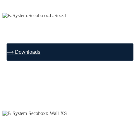
⟶ Downloads