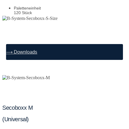
Paletteneinheit
120 Stück
⟶ Downloads
Secoboxx M
(Universal)