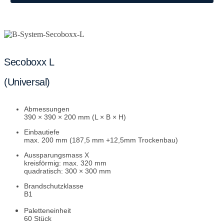
Secoboxx L
(Universal)
Abmessungen
390 × 390 × 200 mm (L × B × H)
Einbautiefe
max. 200 mm (187,5 mm +12,5mm Trockenbau)
Aussparungsmass
X
kreisförmig: max. 320 mm
quadratisch: 300 × 300 mm
Brandschutzklasse
B1
Paletteneinheit
60 Stück